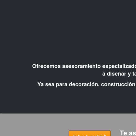
Ofrecemos asesoramiento especializado p
a diseñar y f
Ya sea para decoración, construcción 
Te as