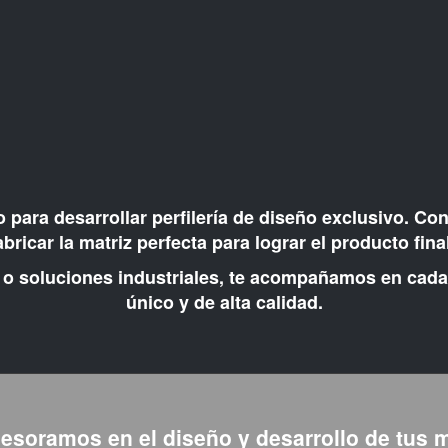
ara desarrollar perfilería de diseño exclusivo. Con
abricar la matriz perfecta para lograr el producto fin
o soluciones industriales, te acompañamos en cada 
único y de alta calidad.
esoramos en el diseño y desarrollo de tus 