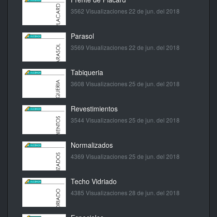
3562 Visualizaciones
22 de jun. del 2018
Parasol
3569 Visualizaciones
22 de jun. del 2018
Tabiqueria
3608 Visualizaciones
25 de jun. del 2018
Revestimientos
3544 Visualizaciones
25 de jun. del 2018
Normalizados
4369 Visualizaciones
25 de jun. del 2018
Techo Vidriado
4385 Visualizaciones
28 de jun. del 2018