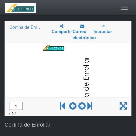
Activa
naveg
Cortina de Enrollar