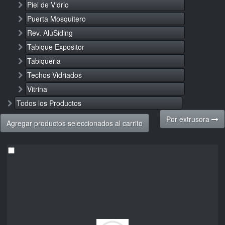
Piel de Vidrio
Puerta Mosquitero
Rev. AluSiding
Tabique Expositor
Tabiqueria
Techos Vidriados
Vitrina
Todos los Productos
Por extrusora
Agregar productos seleccionados al carrito