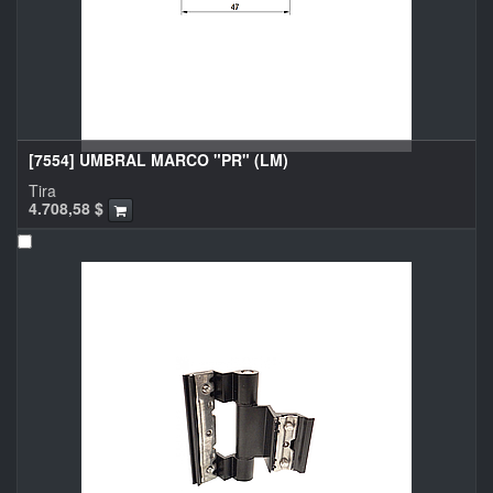
[7554] UMBRAL MARCO "PR" (LM)
Tira
4.708,58
$