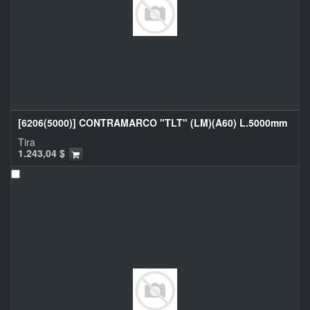
[6206(5000)] CONTRAMARCO "TLT" (LM)(A60) L.5000mm
Tira
1.243,04
$