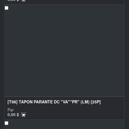
[T98] TAPON PARANTE DC "VA""PR" (LM) [25P]
Par
0,00
$