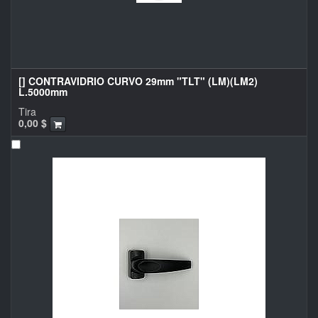
[] CONTRAVIDRIO CURVO 29mm "TLT" (LM)(LM2)
L.5000mm
Tira
0,00
$