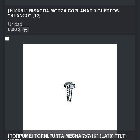
[H106BL] BISAGRA MORZA COPLANAR 3 CUERPOS
"BLANCO" [12]
Unidad
0,00
$
[TORPUME] TORNI.PUNTA MECHA 7x7/16" (LAT9) "TLT"