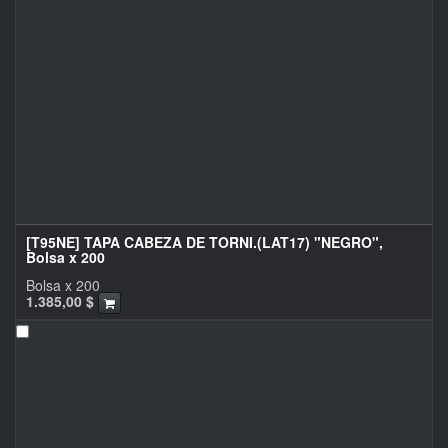
[T95NE] TAPA CABEZA DE TORNI.(LAT17) "NEGRO",
Bolsa x 200
Bolsa x 200
1.385,00
$