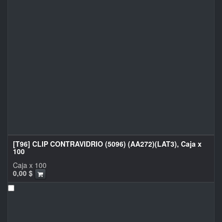
[T96] CLIP CONTRAVIDRIO (5096) (AA272)(LAT3), Caja x
100
Caja x 100
0,00
$