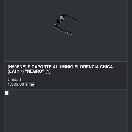
[H50FNE] PICAPORTE ALUMINIO FLORENCIA CHICA
(LAH17) "NEGRO" [1]
Unidad
1.385,00
$