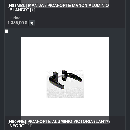
[H93MBL] MANIJA / PICAPORTE MANÓN ALUMINIO
"BLANCO" [1]
Unidad
1.385,00
$
[H50VNE] PICAPORTE ALUMINIO VICTORIA (LAH17)
"NEGRO" [1]