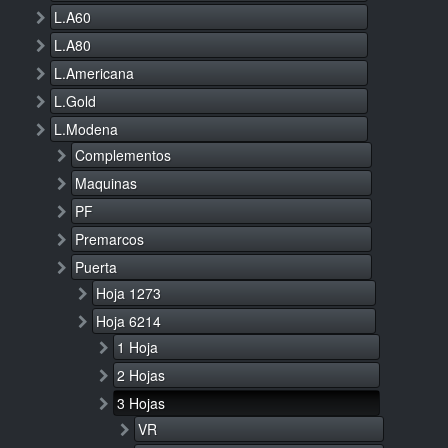
L.A60
L.A80
L.Americana
L.Gold
L.Modena
Complementos
Maquinas
PF
Premarcos
Puerta
Hoja 1273
Hoja 6214
1 Hoja
2 Hojas
3 Hojas
VR