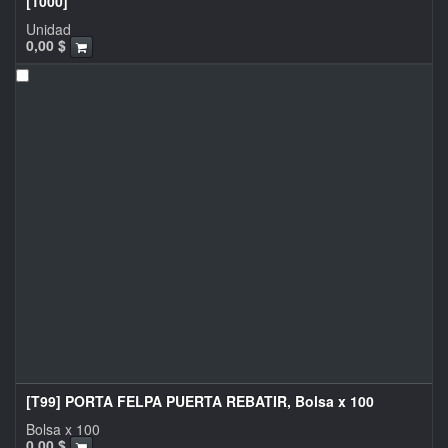
[1000]
Unidad
0,00
$
[T99] PORTA FELPA PUERTA REBATIR, Bolsa x 100
Bolsa x 100
0,00
$