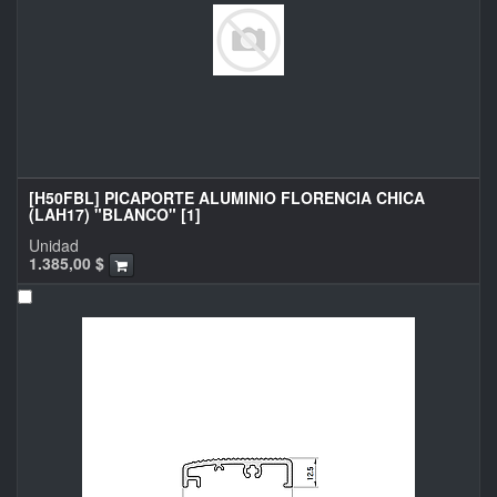
[H50FBL] PICAPORTE ALUMINIO FLORENCIA CHICA
(LAH17) "BLANCO" [1]
Unidad
1.385,00
$