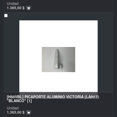
Unidad
1.385,00
$
[H50VBL] PICAPORTE ALUMINIO VICTORIA (LAH17)
"BLANCO" [1]
Unidad
1.385,00
$