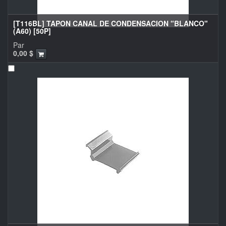
[T116BL] TAPON CANAL DE CONDENSACION "BLANCO"
(A60) [50P]
Par
0,00
$