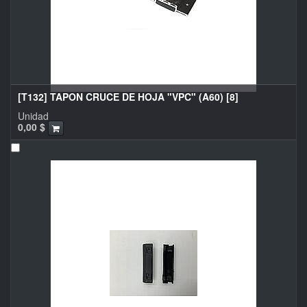
[T132] TAPON CRUCE DE HOJA "VPC" (A60) [8]
Unidad
0,00
$