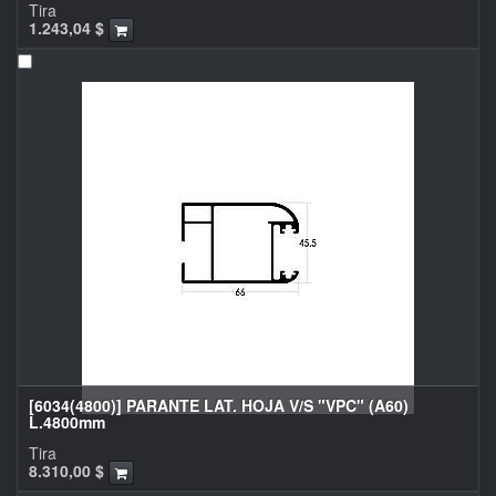
Tira
1.243,04
$
[6034(4800)] PARANTE LAT. HOJA V/S "VPC" (A60)
L.4800mm
Tira
8.310,00
$