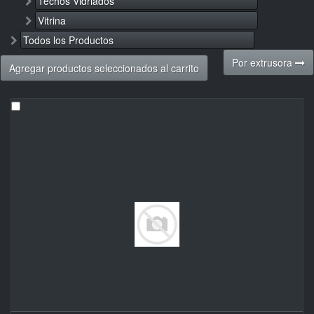
Techos Vidriados
Vitrina
Todos los Productos
Por extrusora
Agregar productos seleccionados al carrito