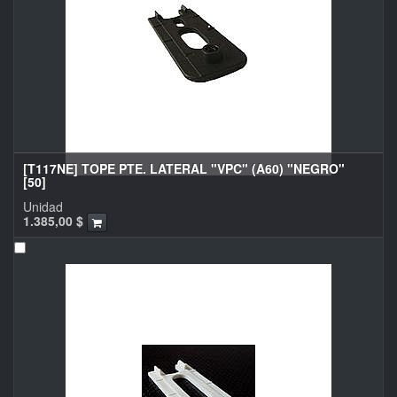
[T117NE] TOPE PTE. LATERAL "VPC" (A60) "NEGRO"
[50]
Unidad
1.385,00
$