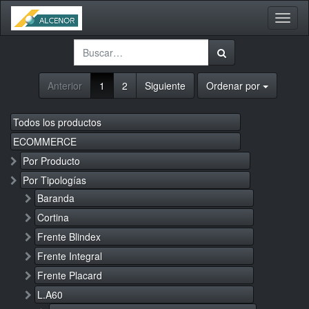
Activa
naveg
Anterior
1
2
Siguiente
Ordenar por
Todos los productos
ECOMMERCE
Por Producto
Por Tipologías
Baranda
Cortina
Frente Blindex
Frente Integral
Frente Placard
L.A60