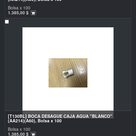
Bolsa x 100
1.385,00
$
[T130BL] BOCA DESAGUE CAJA AGUA "BLANCO"
(AA214)(A60), Bolsa x 100
Bolsa x 100
1.385,00
$