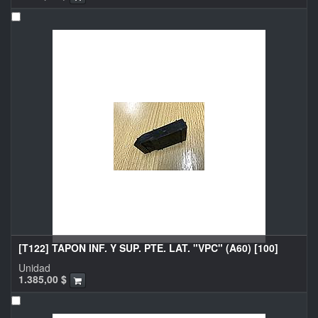
[T122] TAPON INF. Y SUP. PTE. LAT. "VPC" (A60) [100]
Unidad
1.385,00
$