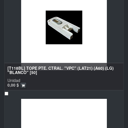
[T118BL] TOPE PTE. CTRAL. "VPC" (LAT21) (A60) (LG)
"BLANCO" [50]
Unidad
0,00
$