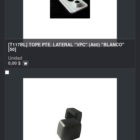
[T117BL] TOPE PTE. LATERAL "VPC" (A60) "BLANCO"
[50]
Unidad
0,00
$