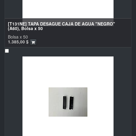
[T131NE] TAPA DESAGUE CAJA DE AGUA "NEGRO"
(A60), Bolsa x 50
Bolsa x 50
1.385,00
$