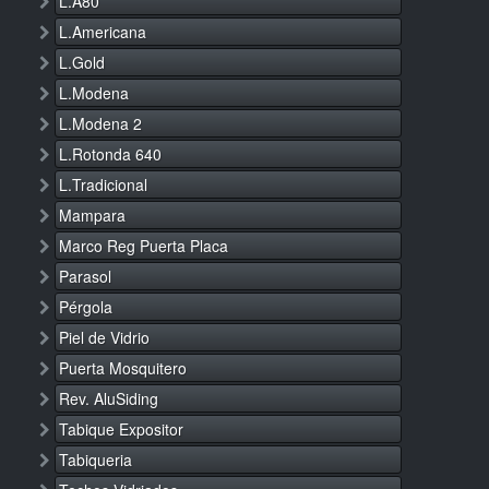
L.A80
L.Americana
L.Gold
L.Modena
L.Modena 2
L.Rotonda 640
L.Tradicional
Mampara
Marco Reg Puerta Placa
Parasol
Pérgola
Piel de Vidrio
Puerta Mosquitero
Rev. AluSiding
Tabique Expositor
Tabiqueria