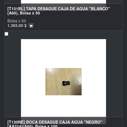
[T131BL] TAPA DESAGUE CAJA DE AGUA "BLANCO"
(A60), Bolsa x 50
Bolsa x 50
1.385,00
$
[T130NE] BOCA DESAGUE CAJA AGUA "NEGRO"
(AA214)(A60), Bolsa x 100