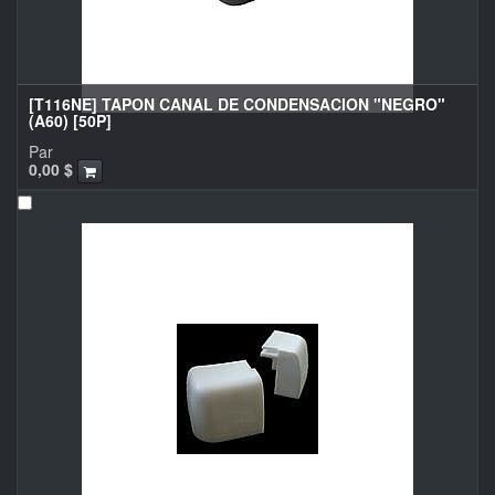
[T116NE] TAPON CANAL DE CONDENSACION "NEGRO"
(A60) [50P]
Par
0,00
$