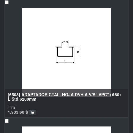
[6508] ADAPTADOR CTAL. HOJA DVH A V/S "VPC" (A60)
L.Std.6200mm
Tira
1.933,60
$