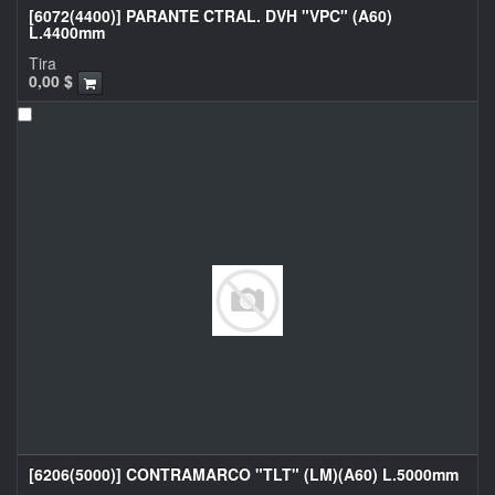
[6072(4400)] PARANTE CTRAL. DVH "VPC" (A60)
L.4400mm
Tira
0,00
$
[6206(5000)] CONTRAMARCO "TLT" (LM)(A60) L.5000mm