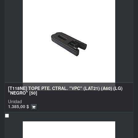
[T118NE] TOPE PTE. CTRAL. "VPC" (LAT21) (A60) (LG)
"NEGRO" [50]
Unidad
1.385,00
$