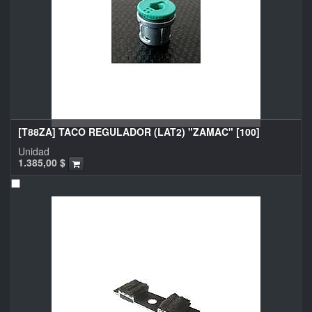
[T88ZA] TACO REGULADOR (LAT2) "ZAMAC" [100]
Unidad
1.385,00
$