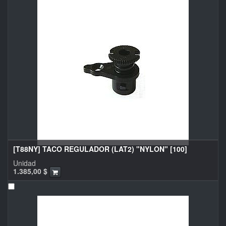
[T88NY] TACO REGULADOR (LAT2) "NYLON" [100]
Unidad
1.385,00
$