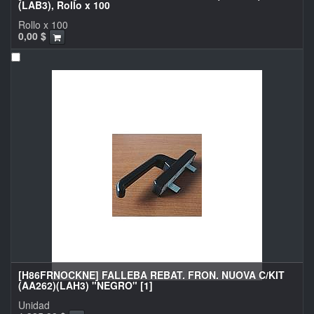
(LAB3), Rollo x 100
Rollo x 100
0,00
$
[H86FRNOCKNE] FALLEBA REBAT. FRON. NUOVA C/KIT
(AA262)(LAH3) "NEGRO" [1]
Unidad