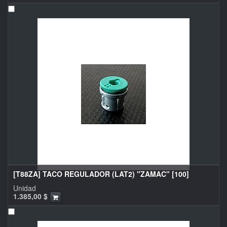
[T88ZA] TACO REGULADOR (LAT2) "ZAMAC" [100]
Unidad
1.385,00
$