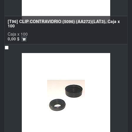
[T96] CLIP CONTRAVIDRIO (5096) (AA272)(LAT3), Caja x
100
Caja x 100
0,00
$