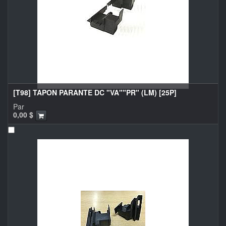
[T98] TAPON PARANTE DC "VA""PR" (LM) [25P]
Par
0,00
$