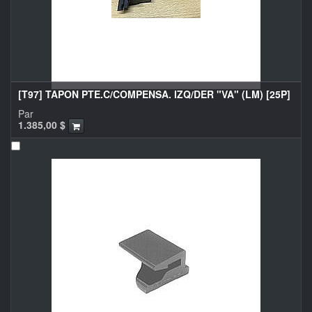
[T97] TAPON PTE.C/COMPENSA. IZQ/DER "VA" (LM) [25P]
Par
1.385,00
$