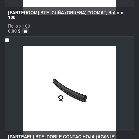
[PARTEUGOM] BTE. CUÑA (GRUESA) "GOMA", Rollo x
100
Rollo x 100
0,00
$
[PARTEAEL] BTE. DOBLE CONTAC.HOJA (AG061E)