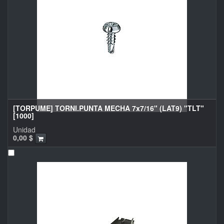
[TORPUME] TORNI.PUNTA MECHA 7x7/16" (LAT9) "TLT"
[1000]
Unidad
0,00
$