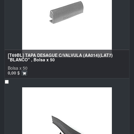
[T69BL] TAPA DESAGUE C/VALVULA (AA014)(LAT7)
"BLANCO" , Bolsa x 50
Bolsa x 50
0,00
$