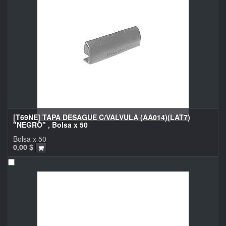
[T69NE] TAPA DESAGUE C/VALVULA (AA014)(LAT7)
"NEGRO" , Bolsa x 50
Bolsa x 50
0,00
$