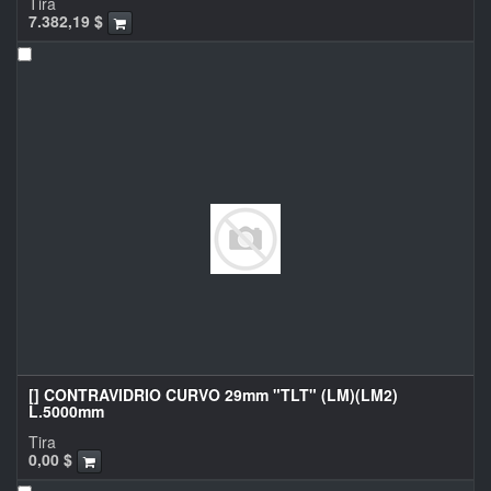
Tira
7.382,19
$
[] CONTRAVIDRIO CURVO 29mm "TLT" (LM)(LM2)
L.5000mm
Tira
0,00
$