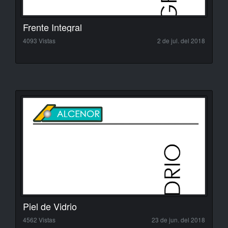
Frente Integral
4093 Vistas
2 de jul. del 2018
Piel de Vidrio
4562 Vistas
23 de jun. del 2018