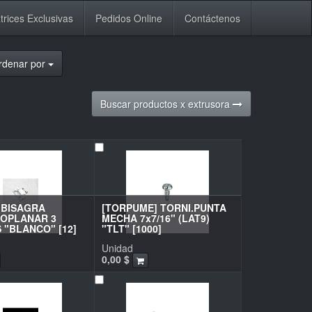
trices Exclusivas
Pedidos Online
Contáctenos
rdenar por
Buscar productos x extrusora
 BISAGRA
[TORPUME] TORNI.PUNTA
OPLANAR 3
MECHA 7x7/16" (LAT9)
 "BLANCO" [12]
"TLT" [1000]
Unidad
0,00
$